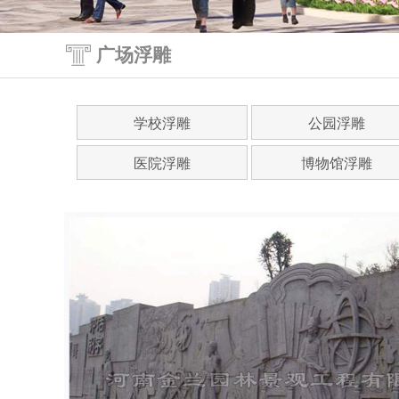
广场浮雕
学校浮雕
公园浮雕
医院浮雕
博物馆浮雕