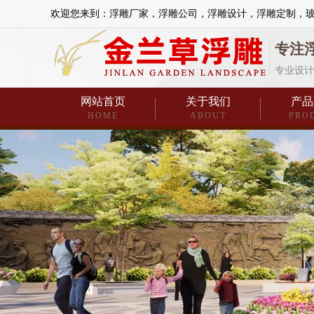
欢迎您来到：浮雕厂家，浮雕公司，浮雕设计，浮雕定制，
专注
专业设计
网站首页
关于我们
产品
HOME
ABOUT
PRO