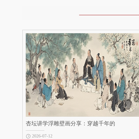
杏坛讲学浮雕壁画分享：穿越千年的
2026-07-12