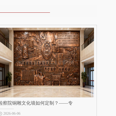
检察院铜雕文化墙如何定制？——专
2026-06-06