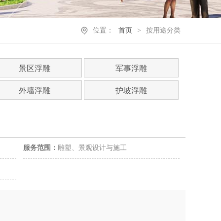
位置：
首页
>
按用途分类
景区浮雕
军事浮雕
外墙浮雕
护坡浮雕
服务范围：
雕塑、景观设计与施工