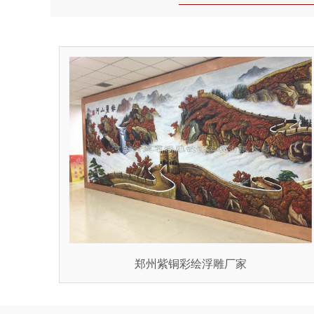
郑州紫铜彩绘浮雕厂家