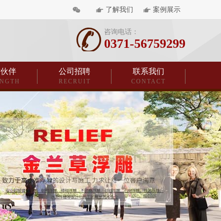
了解我们
案例展示
咨询电话：
0371-56759299
作伙伴
公司招聘
联系我们
ENGTH
RECRUIT
CONTACT