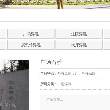
广场浮雕
法院浮雕
展览馆浮雕
大厅浮雕
广场石雕
产品特点：
坚持原创设计，坚持品质
所属分类：
广场浮雕
广场石雕...