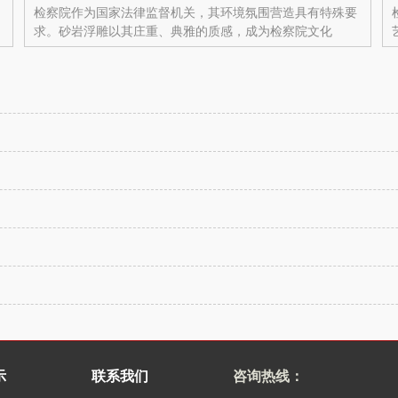
检察院作为国家法律监督机关，其环境氛围营造具有特殊要
求。砂岩浮雕以其庄重、典雅的质感，成为检察院文化
示
联系我们
咨询热线：