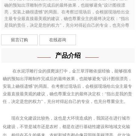
确的预知出浮雕制作完成后的最终效果，也能够避免“设计图很漂
亮，安装上确很遗憾”的局面。在考察过现场后，会根据现场给出业
主最专业最直接最美观的建议，确也尊重业主的最终决定权：“指出
是我的责任，决定是您的权力”，充分对得起自己的专业，也充分尊
重业主。 ...
留言订购
在线咨询
产品介绍
在
水泥浮雕
行业
的摸爬滚打中，金兰草浮雕依据经验，能够很准
确的预知出浮雕制作完成后的最终效果，也能够避免
“设计图很漂亮，
安装上确很遗憾”的局面。在考察过现场后，会根据现场给出业主最专
业最直接最美观的建议，确也尊重业主的最终决定权：“指出是我的责
任，决定是您的权力”，充分对得起自己的专业，也充分尊重业主。
现在文化建设比较热，这也是大环境造成的，我国还在进行城市
化建设，不管是城市还是农村，都是在进行基础性建设和地域文化输
出，相信在不久的将来，农村和城市都会像花园版美丽漂亮。此次沟