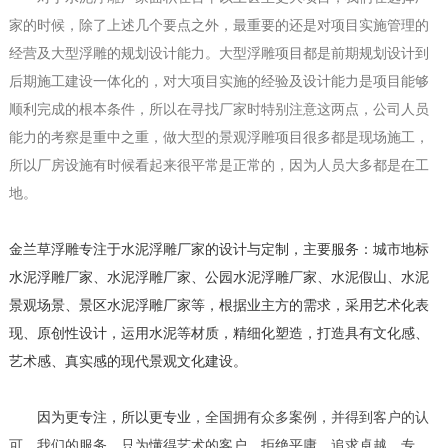
家的时候，除了上述几个要点之外，最重要的还是对项目实施管理的
经营及大型浮雕的规划设计能力。大型浮雕项目都是前期规划设计到
后期施工建设一体化的，对大项目实施的经验及设计能力是项目能够
顺利完成的根本条件，所以在寻找厂家时特别注意这两点，公司人员
能力的考察是重中之重，做大型的景观浮雕项目很多都是现场施工，
所以厂房设施有时候看起来很平常是正常的，因为人员大多都是在工
地。
金兰草浮雕专注于水泥浮雕厂家的设计与定制，主要服务：城市地标
水泥浮雕厂家、水泥浮雕厂家、公园水泥浮雕厂家、水泥假山、水泥
景观场景、景区水泥浮雕厂家等，根据业主方的需求，采用艺术化表
现、原创性设计，运用水泥等材质，精细化塑造，打造具有文化感、
艺术感、真实感的现代景观文化建设。
因为更专注，所以更专业
，
全国拥有众多案例，并得到客户的认
可。我们的服务，
只为懂得艺术的客户，拒绝平庸，追求卓越，专