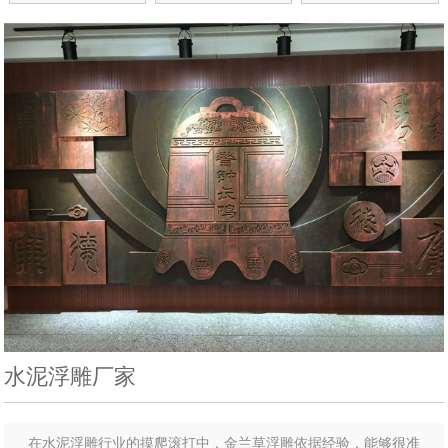
水泥浮雕厂家
在水泥浮雕行业的摸爬滚打中，金兰草浮雕依据经验，能够很准