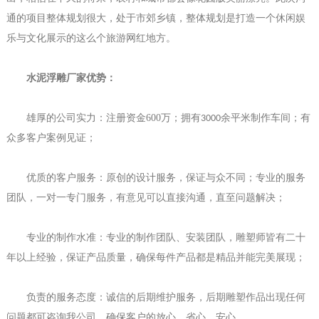
通的项目整体规划很大，处于市郊乡镇，整体规划是打造一个休闲娱
乐与文化展示的这么个旅游网红地方。
水泥浮雕厂家
优势：
雄厚的公司实力：注册资金
600
万；拥有
余平米制作车间；有
3000
众多客户案例见证；
优质的客户服务：原创的设计服务，保证与众不同；专业的服务
团队，一对一专门服务，有意见可以直接沟通，直至问题解决；
专业的制作水准：专业的制作团队、安装团队，雕塑师皆有二十
年以上经验，保证产品质量，确保每件产品都是精品并能完美展现；
负责的服务态度：诚信的后期维护服务，后期雕塑作品出现任何
问题都可咨询我公司，确保客户的放心、省心、安心。