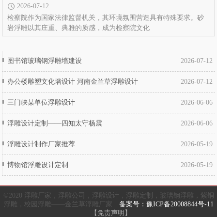
2026-07-12
检察院作为国家法律监督机关，其环境氛围营造具有特殊要求。砂
岩浮雕以其庄重、典雅的质感，成为检察院文化
图书馆玻璃钢浮雕墙建设
2026-07-12
办公楼雕塑文化墙设计 河南金兰草浮雕设计
2026-07-12
三门峡某单位浮雕设计
2026-06-06
浮雕设计定制——四知太守杨震
2026-06-06
浮雕设计制作厂家推荐
2026-05-19
博物馆浮雕设计定制
2026-05-19
©2020 浮雕厂家，浮雕公司，浮雕设计，浮雕定制，玻璃钢浮雕，紫铜
浮雕，校园浮雕——金兰草浮雕厂家
备案号：豫ICP备20008844号-11
【免责声明】