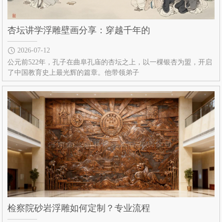
杏坛讲学浮雕壁画分享：穿越千年的
2026-07-12
公元前522年，孔子在曲阜孔庙的杏坛之上，以一棵银杏为盟，开启
了中国教育史上最光辉的篇章。他带领弟子
检察院砂岩浮雕如何定制？专业流程