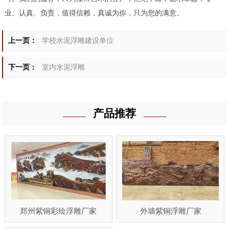
业、认真、负责，值得信赖，真诚为你，只为
您的
满意
。
上一页：
学校水泥浮雕建设单位
下一页：
室内水泥浮雕
产品推荐
郑州紫铜彩绘浮雕厂家
外墙紫铜浮雕厂家