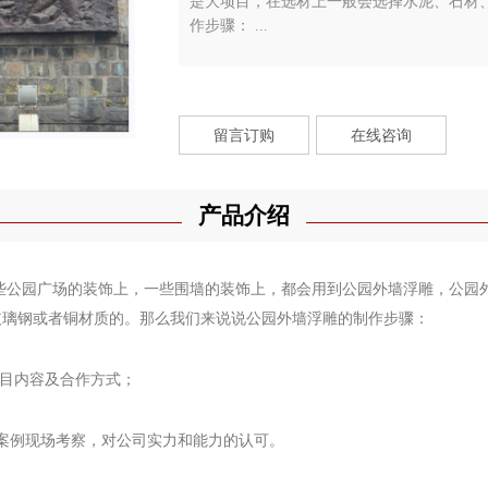
是大项目，在选材上一般会选择水泥、石材
作步骤： ...
留言订购
在线咨询
产品介绍
些公园广场的装饰上，一些围墙的装饰上，都会用到
公园外墙浮雕
，
公园
玻璃钢或者铜材质的。那么我们来说说
公园外墙浮雕
的制作步骤：
目内容及合作方式；
案例现场考察，对公司实力和能力的认可。