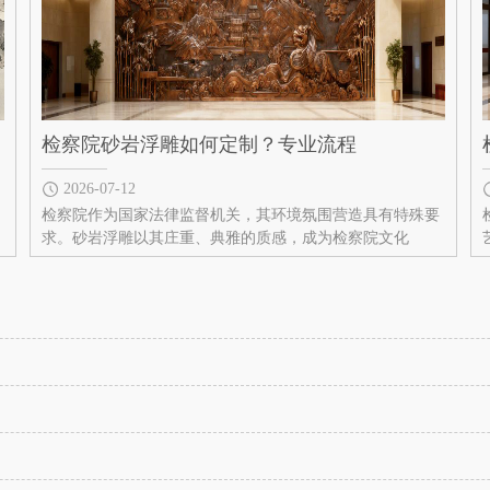
检察院砂岩浮雕如何定制？专业流程
2026-07-12
检察院作为国家法律监督机关，其环境氛围营造具有特殊要
求。砂岩浮雕以其庄重、典雅的质感，成为检察院文化