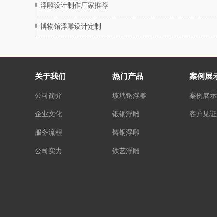
浮雕设计制作厂家推荐
博物馆浮雕设计定制
关于我们
热门产品
案例展
公司简介
玻璃钢浮雕
案例展示
企业文化
锻铜浮雕
客户见证
服务流程
铸铜浮雕
公司实力
铁艺浮雕