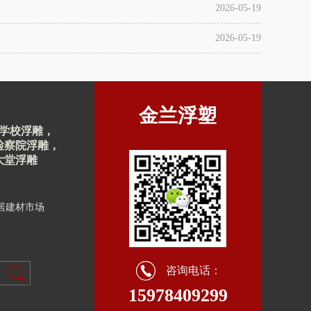
2026-05-19
2026-05-19
金兰浮塑
677 学校浮雕，
检察院浮雕，
大堂浮雕
居建材市场
咨询电话：
15978409299