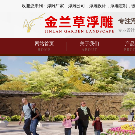
欢迎您来到：浮雕厂家，浮雕公司，浮雕设计，浮雕定制，
专注
专业设计
网站首页
关于我们
产品
HOME
ABOUT
PRO