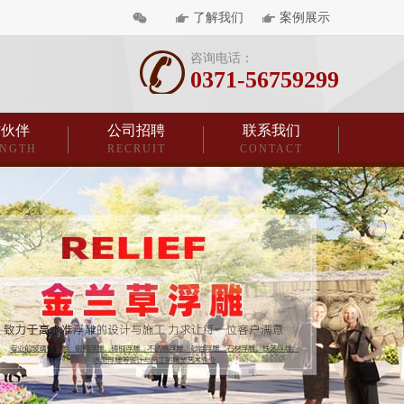
了解我们
案例展示
咨询电话：
0371-56759299
作伙伴
公司招聘
联系我们
ENGTH
RECRUIT
CONTACT