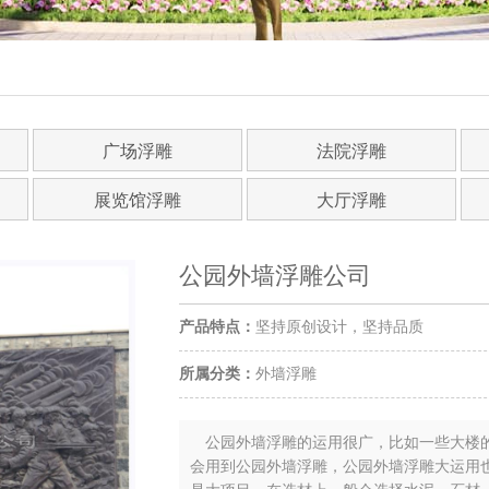
广场浮雕
法院浮雕
展览馆浮雕
大厅浮雕
公园外墙浮雕公司
产品特点：
坚持原创设计，坚持品质
所属分类：
外墙浮雕
公园外墙浮雕的运用很广，比如一些大楼的
会用到公园外墙浮雕，公园外墙浮雕大运用