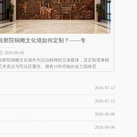
检察院铜雕文化墙如何定制？——专
2026-06-06
检察院铜雕文化墙作为法治精神的立体载体，其定制需兼顾
艺术表达与司法庄重性。拥有16年经验的金兰园林景
2026-07-12
2026-07-12
2026-06-06
2026-06-06