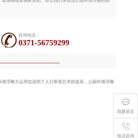
、玻璃钢或者铜材质的。那么我们来说说公园外墙浮雕的制
咨询电话：
0371-56759299
外墙浮雕
大运用也说明了人们审美艺术的提高，
公园外墙浮雕
我要留言
电话咨询