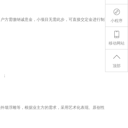
客户方需缴纳诚意金，小项目无需此步，可直接交定金进行制
小程序
移动网站
顶部
）；
园外墙浮雕
等，根据业主方的需求，采用艺术化表现、原创性