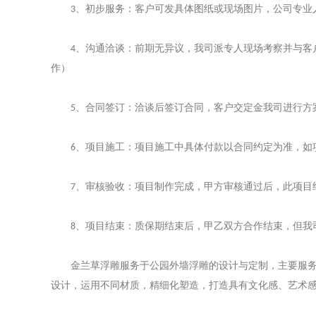
、初步服务：客户可发具体图纸或现场图片，公司专业
3
、沟通洽谈：前期无异议，我司派专人现场考察并与客
4
作）
、合同签订：洽谈后签订合同，客户交定金我司进行方
5
、项目施工：项目施工中具体付款以合同约定为准，如
6
、审核验收：项目制作完成，甲方审核通过后，此项目
7
、项目结束：质保期结束后，甲乙双方合作结束，但我
8
金兰草浮雕服务于
公园外墙浮雕
的设计与定制，主要服
设计，运用不同材质，精细化塑造，打造具有文化感、艺术