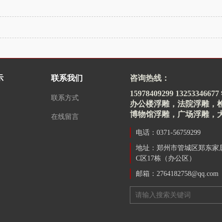
示
联系我们
咨询热线：
15978409299 13253346
联系方式
办公楼浮雕，法院浮雕，
博物馆浮雕，广场浮雕，
在线留言
电话：0371-56759299
地址：郑州市管城区郑东家
C区17栋（办公区）
邮箱：2764182758@qq.com