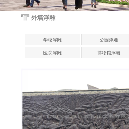
外墙浮雕
学校浮雕
公园浮雕
医院浮雕
博物馆浮雕