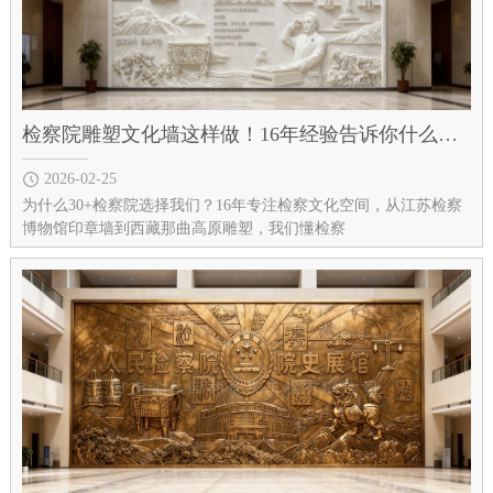
检察院雕塑文化墙这样做！16年经验告诉你什么是法治美学
2026-02-25
为什么30+检察院选择我们？16年专注检察文化空间，从江苏检察
博物馆印章墙到西藏那曲高原雕塑，我们懂检察