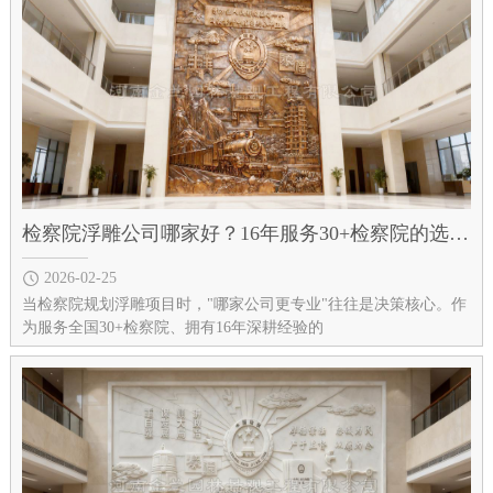
检察院浮雕公司哪家好？16年服务30+检察院的选择告诉你答案
2026-02-25
当检察院规划浮雕项目时，"哪家公司更专业"往往是决策核心。作
为服务全国30+检察院、拥有16年深耕经验的