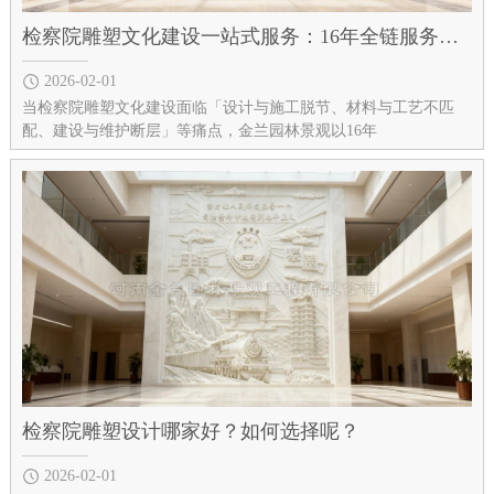
检察院雕塑文化建设一站式服务：16年全链服务打造法治文化闭环​
2026-02-01
当检察院雕塑文化建设面临「设计与施工脱节、材料与工艺不匹
配、建设与维护断层」等痛点，金兰园林景观以16年
检察院雕塑设计哪家好？如何选择呢？
2026-02-01