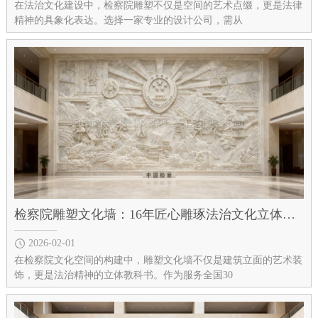
在法治文化建设中，检察院雕塑不仅是空间的艺术点缀，更是法律
精神的具象化表达。选择一家专业的设计公司，需从
检察院雕塑文化墙：16年匠心雕琢法治文化立体画卷​
2026-02-01
在检察院文化空间的构建中，雕塑文化墙不仅是建筑立面的艺术装
饰，更是法治精神的立体教科书。作为服务全国30