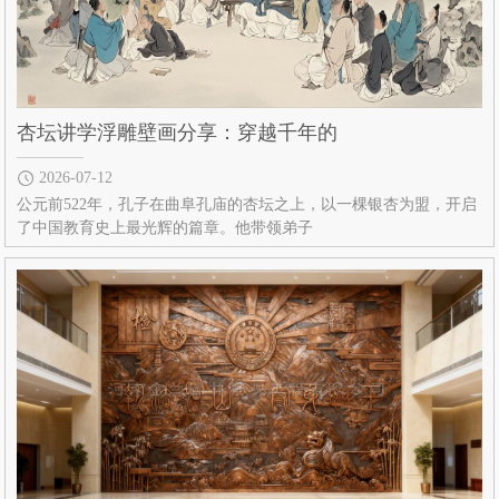
杏坛讲学浮雕壁画分享：穿越千年的
2026-07-12
公元前522年，孔子在曲阜孔庙的杏坛之上，以一棵银杏为盟，开启
了中国教育史上最光辉的篇章。他带领弟子