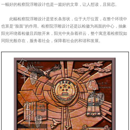
一幅好的检察院浮雕设计也是一篇好的文章，让人想读，且留恋。
此幅检察院浮雕设计是竖长条形状，位于大厅位置，在整个环境中
也算是“脸面”的作用。检察院浮雕设计还是以检徽为画面的中心，抽象
阳光环绕着检徽且四散开来，阳光中夹杂着祥云，整个寓意着检察院如
同阳光般存在，服务着社会，保障着社会的和谐和发展。