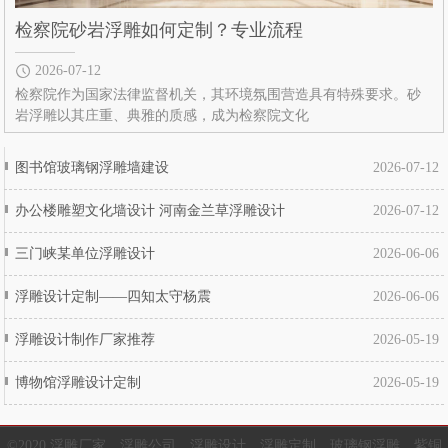
检察院砂岩浮雕如何定制？专业流程
2026-07-12
检察院作为国家法律监督机关，其环境氛围营造具有特殊要求。砂
岩浮雕以其庄重、典雅的质感，成为检察院文化
图书馆玻璃钢浮雕墙建设
2026-07-12
办公楼雕塑文化墙设计 河南金兰草浮雕设计
2026-07-12
三门峡某单位浮雕设计
2026-06-06
浮雕设计定制——四知太守杨震
2026-06-06
浮雕设计制作厂家推荐
2026-05-19
博物馆浮雕设计定制
2026-05-19
©2020 浮雕厂家，浮雕公司，浮雕设计，浮雕定制，玻璃钢浮雕，紫铜