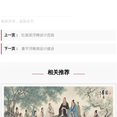
版权所有，盗版必究
上一页：
红旗渠浮雕设计思路
下一页：
廉字浮雕墙设计建设
相关推荐